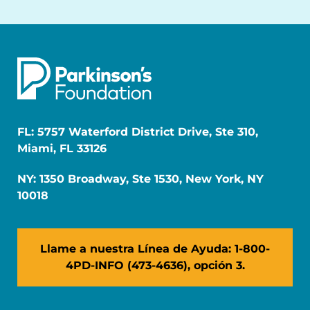
FL: 5757 Waterford District Drive, Ste 310,
Miami, FL 33126
NY: 1350 Broadway, Ste 1530, New York, NY
10018
Llame a nuestra Línea de Ayuda: 1-800-
4PD-INFO (473-4636), opción 3.