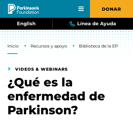
Skip to main content
DONAR
English
Línea de Ayuda
Breadcrumb
Inicio
Recursos y apoyo
Biblioteca de la EP
VIDEOS & WEBINARS
¿Qué es la
enfermedad de
Parkinson?