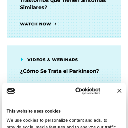
Trastornos que Tienen Síntomas
Similares?
WATCH NOW
VIDEOS & WEBINARS
¿Cómo Se Trata el Parkinson?
VER AHORA
This website uses cookies
We use cookies to personalize content and ads, to 
provide social media features and to analyze our traffic. 