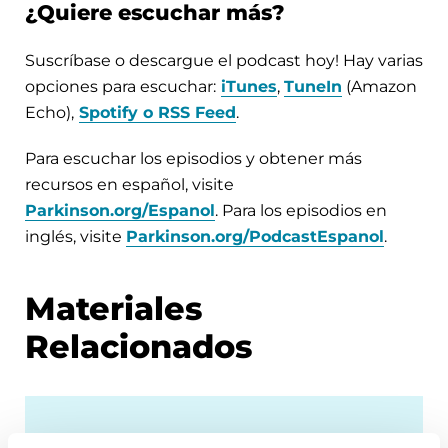
¿Quiere escuchar más?
Suscríbase o descargue el podcast hoy! Hay varias
opciones para escuchar:
iTunes
,
TuneIn
(Amazon
Echo),
Spotify o RSS Feed
.
Para escuchar los episodios y obtener más
recursos en español, visite
Parkinson.org/Espanol
. Para los episodios en
inglés, visite
Parkinson.org/PodcastEspanol
.
Materiales
Relacionados
FACT SHEETS