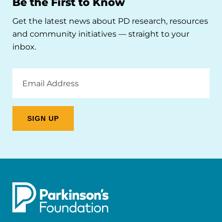
Be the First to Know
Get the latest news about PD research, resources
and community initiatives — straight to your
inbox.
Email
Address