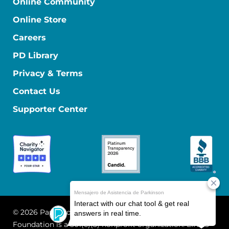
Online Community
Online Store
Careers
PD Library
Privacy & Terms
Contact Us
Supporter Center
© 2026 Parkinson's Foundation
The Parkinson's
Foundation is a 501(c)(3) nonprofit organization. EIN: 13-