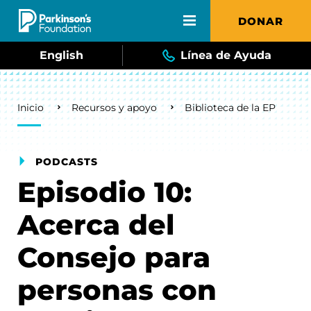
Skip to main content
DONAR
English
Línea de Ayuda
Breadcrumb
Inicio
Recursos y apoyo
Biblioteca de la EP
PODCASTS
Episodio 10:
Acerca del
Consejo para
personas con