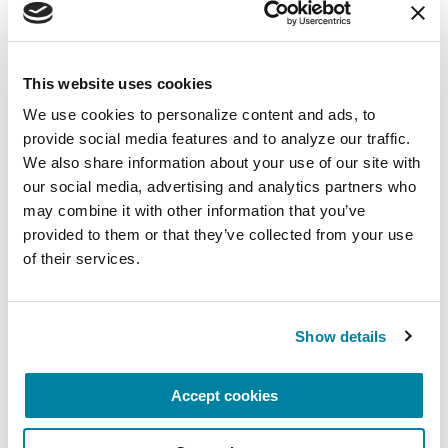
10 Signos Tempranos
This website uses cookies
LEER AHORA
We use cookies to personalize content and ads, to 
provide social media features and to analyze our traffic. 
We also share information about your use of our site with 
our social media, advertising and analytics partners who 
may combine it with other information that you’ve 
FACT SHEETS
provided to them or that they’ve collected from your use 
of their services.
Recién Diagnosticados:
Preguntas clave para su
consulta médica
Show details
LEER AHORA
Accept cookies