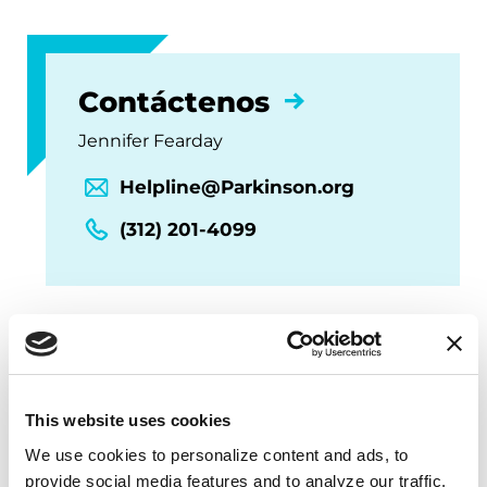
Contáctenos
Jennifer Fearday
Helpline@Parkinson.org
(312) 201-4099
SEGURIDAD COVID
: La salud y seguridad
de nuestros participantes,
This website uses cookies
patrocinadores, voluntarios y personal
We use cookies to personalize content and ads, to 
son nuestra máxima prioridad. Seguimos
provide social media features and to analyze our traffic. 