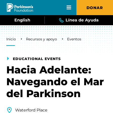
Skip to main content
DONAR
English
Línea de Ayuda
Breadcrumb
Inicio
Recursos y apoyo
Eventos
EDUCATIONAL EVENTS
Hacia Adelante:
Navegando el Mar
del Parkinson
Waterford Place