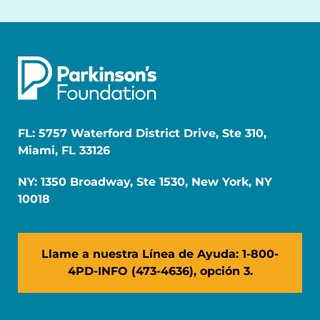
FL: 5757 Waterford District Drive, Ste 310,
Miami, FL 33126
NY: 1350 Broadway, Ste 1530, New York, NY
10018
Llame a nuestra Línea de Ayuda: 1-800-
4PD-INFO (473-4636), opción 3.