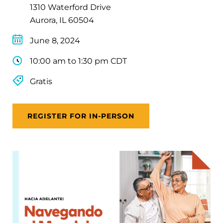
1310 Waterford Drive
Aurora, IL 60504
June 8, 2024
10:00 am to 1:30 pm CDT
Gratis
REGISTER FOR IN-PERSON