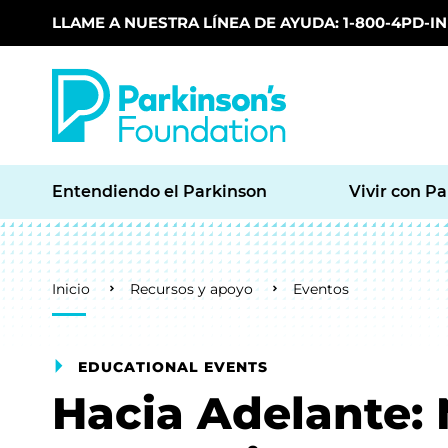
LLAME A NUESTRA LÍNEA DE AYUDA: 1-800-4PD-INF
Skip to main content
Entendiendo el Parkinson
Vivir con P
Breadcrumb
Inicio
Recursos y apoyo
Eventos
EDUCATIONAL EVENTS
Hacia Adelante: