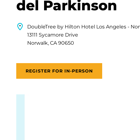
del Parkinson
DoubleTree by Hilton Hotel Los Angeles - No
13111 Sycamore Drive
Norwalk, CA 90650
REGISTER FOR IN-PERSON