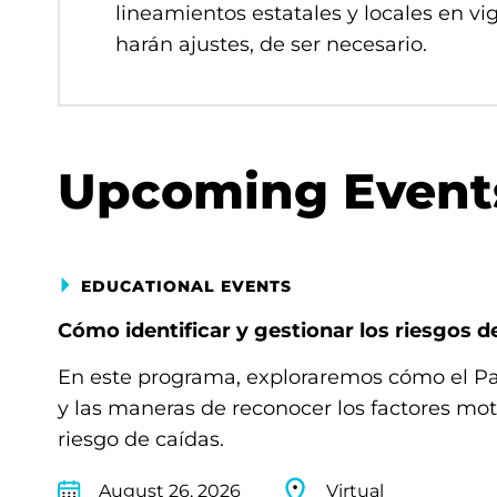
lineamientos estatales y locales en vi
harán ajustes, de ser necesario.
Upcoming Event
EDUCATIONAL EVENTS
Cómo identificar y gestionar los riesgos d
En este programa, exploraremos cómo el Par
y las maneras de reconocer los factores m
riesgo de caídas.
August 26, 2026
Virtual