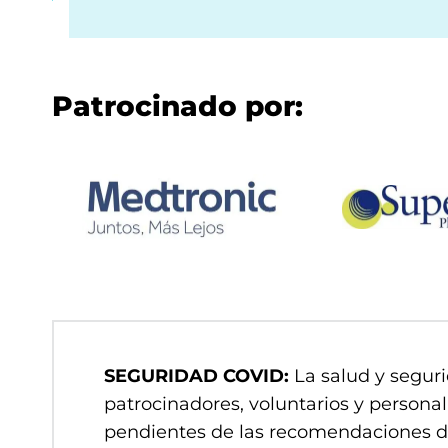
Patrocinado por:
SEGURIDAD COVID:
La salud y seguri
patrocinadores, voluntarios y person
pendientes de las recomendaciones d