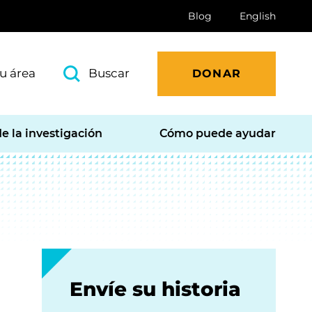
Blog
English
u área
Buscar
DONAR
e la investigación
Cómo puede ayudar
Envíe su historia