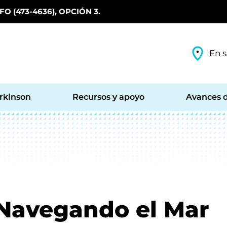
O (473-4636), OPCIÓN 3.
En s
arkinson
Recursos y apoyo
Avances d
 Navegando el Mar