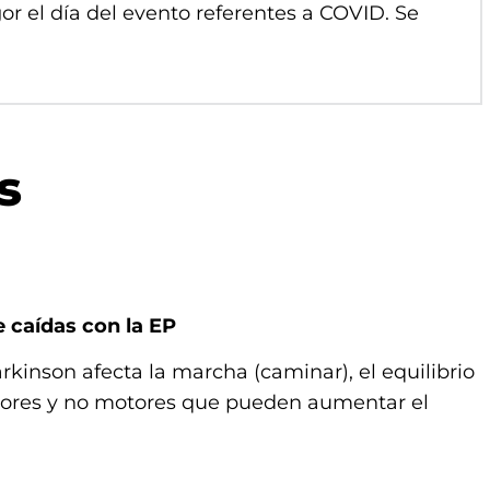
gor el día del evento referentes a COVID. Se
s
e caídas con la EP
kinson afecta la marcha (caminar), el equilibrio
otores y no motores que pueden aumentar el