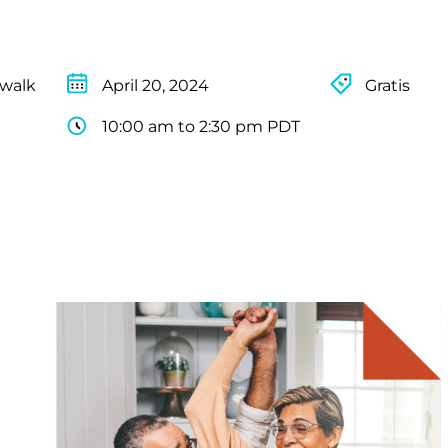
rwalk
April 20, 2024
Gratis
10:00 am to 2:30 pm PDT