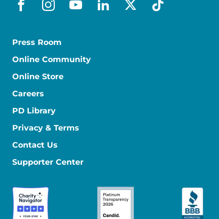
facebook_es
instagram
youtube
linkedin
x-social
tiktok
Press Room
Online Community
Online Store
Careers
PD Library
Privacy & Terms
Contact Us
Supporter Center