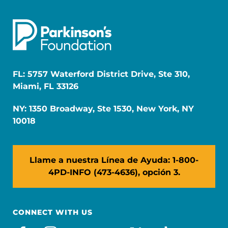
FL: 5757 Waterford District Drive, Ste 310,
Miami, FL 33126
NY: 1350 Broadway, Ste 1530, New York, NY
10018
Llame a nuestra Línea de Ayuda: 1-800-
4PD-INFO (473-4636), opción 3.
CONNECT WITH US