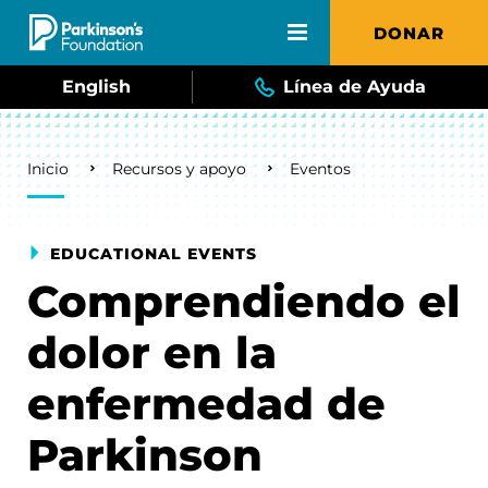
Skip to main content
DONAR
English
Línea de Ayuda
Breadcrumb
Inicio
Recursos y apoyo
Eventos
EDUCATIONAL EVENTS
Comprendiendo el
dolor en la
enfermedad de
Parkinson