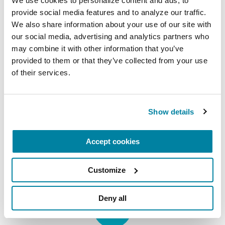
We use cookies to personalize content and ads, to 
provide social media features and to analyze our traffic. 
We also share information about your use of our site with 
our social media, advertising and analytics partners who 
Recursos en español
may combine it with other information that you’ve 
provided to them or that they’ve collected from your use 
Descubre nuestros recursos
of their services.
disponibles en español.
LEER MÁS
Show details
Accept cookies
Customize
Deny all