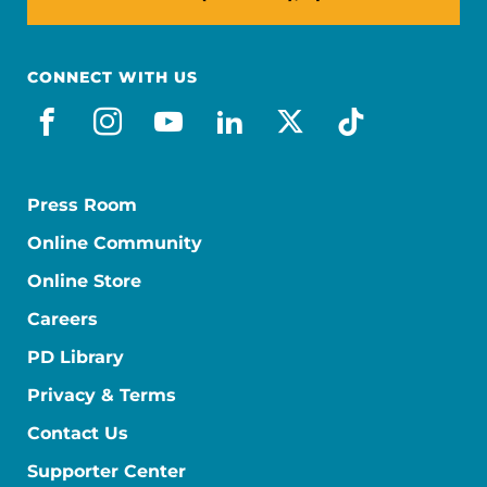
CONNECT WITH US
facebook_es
instagram
youtube
linkedin
x-social
tiktok
Press Room
Online Community
Online Store
Careers
PD Library
Privacy & Terms
Contact Us
Supporter Center