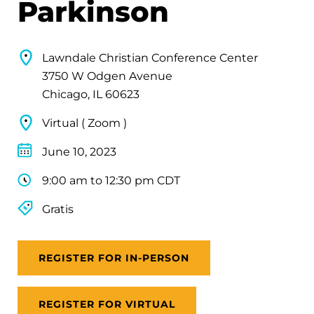
Parkinson
Lawndale Christian Conference Center
3750 W Odgen Avenue
Chicago, IL 60623
Virtual ( Zoom )
June 10, 2023
9:00 am to 12:30 pm CDT
Gratis
REGISTER FOR IN-PERSON
REGISTER FOR VIRTUAL