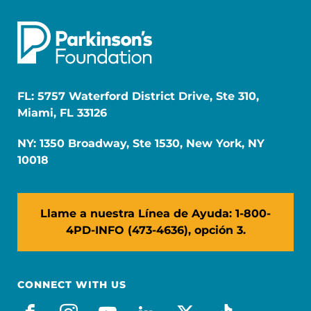
FL: 5757 Waterford District Drive, Ste 310,
Miami, FL 33126
NY: 1350 Broadway, Ste 1530, New York, NY
10018
Llame a nuestra Línea de Ayuda: 1-800-
4PD-INFO (473-4636), opción 3.
CONNECT WITH US