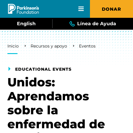
Skip to main content
DONAR
English
Línea de Ayuda
Breadcrumb
Inicio
Recursos y apoyo
Eventos
EDUCATIONAL EVENTS
Unidos:
Aprendamos
sobre la
enfermedad de