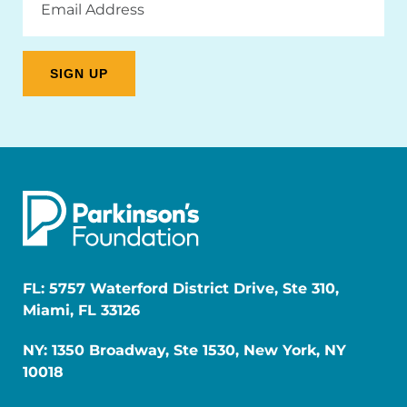
Address
FL: 5757 Waterford District Drive, Ste 310,
Miami, FL 33126
NY: 1350 Broadway, Ste 1530, New York, NY
10018