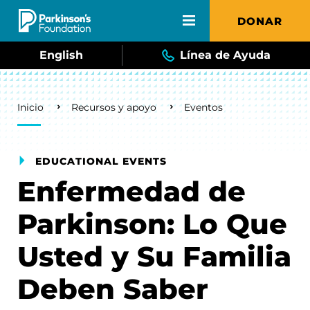
Skip to main content
DONAR
English
Línea de Ayuda
Breadcrumb
Inicio
Recursos y apoyo
Eventos
EDUCATIONAL EVENTS
Enfermedad de
Parkinson: Lo Que
Usted y Su Familia
Deben Saber