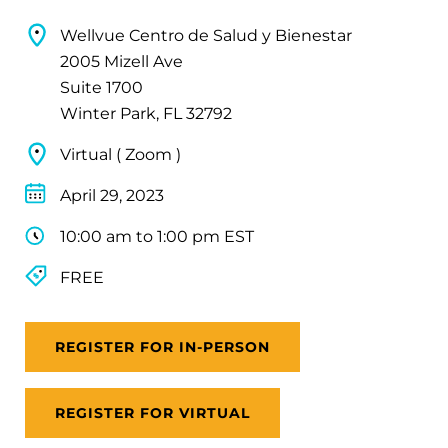
Wellvue Centro de Salud y Bienestar
2005 Mizell Ave
Suite 1700
Winter Park, FL 32792
Virtual ( Zoom )
April 29, 2023
10:00 am to 1:00 pm EST
FREE
REGISTER FOR IN-PERSON
REGISTER FOR VIRTUAL