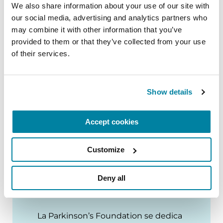
We also share information about your use of our site with 
Foundation, cuya generosidad ha hecho posible
our social media, advertising and analytics partners who 
esta programación.
may combine it with other information that you’ve 
provided to them or that they’ve collected from your use 
of their services.
Show details
Accept cookies
Customize
Deny all
EP Salud en Casa
La Parkinson’s Foundation se dedica