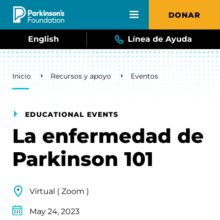
Skip to main content
DONAR
English
Línea de Ayuda
Breadcrumb
Inicio
Recursos y apoyo
Eventos
EDUCATIONAL EVENTS
La enfermedad de
Parkinson 101
Virtual ( Zoom )
May 24, 2023