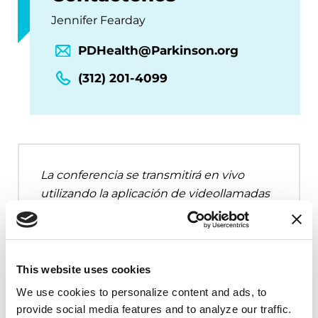
Jennifer Fearday
PDHealth@Parkinson.org
(312) 201-4099
La conferencia se transmitirá en vivo
utilizando la aplicación de videollamadas
Zoom.
This website uses cookies
We use cookies to personalize content and ads, to 
provide social media features and to analyze our traffic. 
EP Salud En Casa es presentado por Light of Day