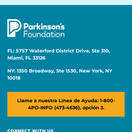
FL: 5757 Waterford District Drive, Ste 310,
Miami, FL 33126
NY: 1350 Broadway, Ste 1530, New York, NY
10018
Llame a nuestra Línea de Ayuda: 1-800-
4PD-INFO (473-4636), opción 3.
CONNECT WITH US