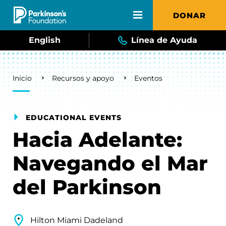
Skip to main content
DONAR
English
Línea de Ayuda
Breadcrumb
Inicio
Recursos y apoyo
Eventos
EDUCATIONAL EVENTS
Hacia Adelante:
Navegando el Mar
del Parkinson
Hilton Miami Dadeland