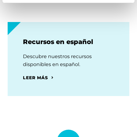
Recursos en español
Descubre nuestros recursos
disponibles en español.
LEER MÁS