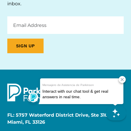
inbox.
Email
Address
FL: 5757 Waterford District Drive, Ste 310,
Miami, FL 33126