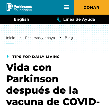
Skip to main content
DONAR
English
Línea de Ayuda
Breadcrumb
Inicio
Recursos y apoyo
Blog
TIPS FOR DAILY LIVING
Vida con
Parkinson
después de la
vacuna de COVID-