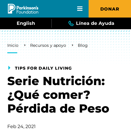
Skip to main content
DONAR
English
Línea de Ayuda
Breadcrumb
Inicio
Recursos y apoyo
Blog
TIPS FOR DAILY LIVING
Serie Nutrición:
¿Qué comer?
Pérdida de Peso
Feb 24, 2021